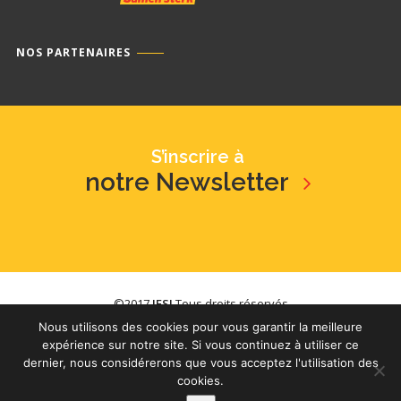
NOS PARTENAIRES
S’inscrire à
notre Newsletter
©2017
IFSI
Tous droits réservés
Nous utilisons des cookies pour vous garantir la meilleure
/
YouTube
/
Issuu
expérience sur notre site. Si vous continuez à utiliser ce
dernier, nous considérerons que vous acceptez l'utilisation des
cookies.