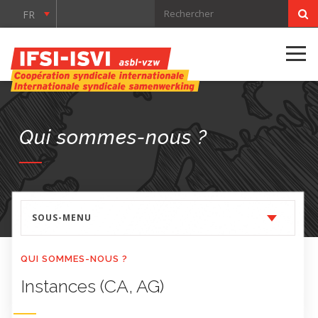
FR
Qui sommes-nous ?
SOUS-MENU
QUI SOMMES-NOUS ?
Instances (CA, AG)