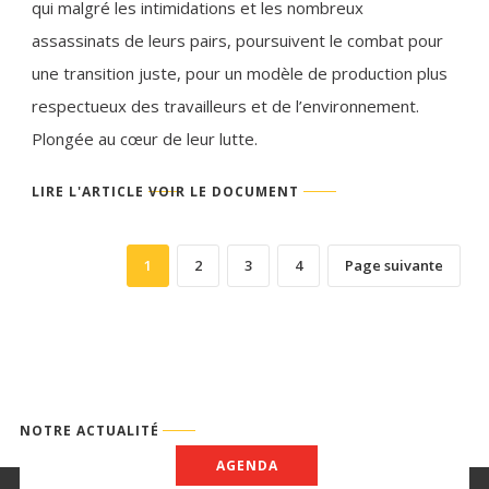
qui malgré les intimidations et les nombreux
assassinats de leurs pairs, poursuivent le combat pour
une transition juste, pour un modèle de production plus
respectueux des travailleurs et de l’environnement.
Plongée au cœur de leur lutte.
LIRE L'ARTICLE
VOIR LE DOCUMENT
1
2
3
4
Page suivante
NOTRE ACTUALITÉ
AGENDA