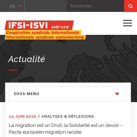
FR
Actualité
SOUS-MENU
24 JUIN 2026
/
ANALYSES & RÉFLEXIONS
La migration est un Droit, la Solidarité est un devoir –
Pacte européen migration raciste