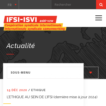
FR
Actualité
SOUS-MENU
15 DÉC 2020
/
ETHIQUE
L’ETHIQUE AU SEIN DE L’IFSI (dernière mise à jour 2024)