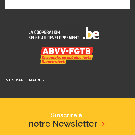
NOS PARTENAIRES
S’inscrire à
notre Newsletter