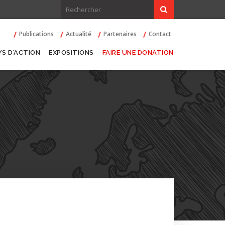
Publications
Actualité
Partenaires
Contact
YS D’ACTION
EXPOSITIONS
FAIRE UNE DONATION