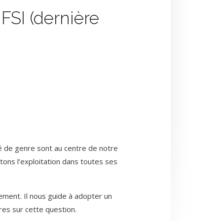
FSI (dernière
té de genre sont au centre de notre
tons l’exploitation dans toutes ses
ement. Il nous guide à adopter un
res sur cette question.