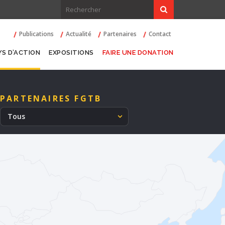
Publications
Actualité
Partenaires
Contact
YS D’ACTION
EXPOSITIONS
FAIRE UNE DONATION
PARTENAIRES FGTB
Tous