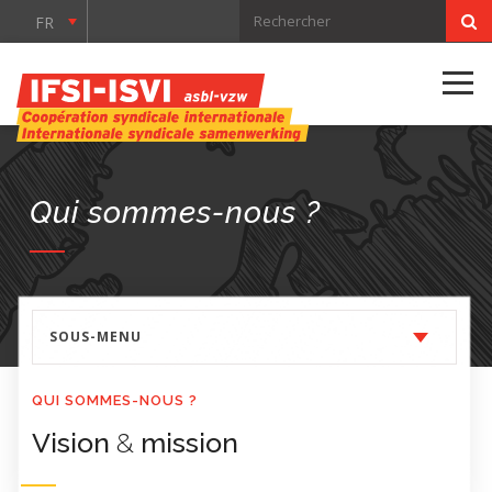
FR
Qui sommes-nous ?
SOUS-MENU
QUI SOMMES-NOUS ?
Vision
&
mission