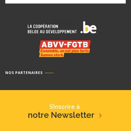
NOS PARTENAIRES
S’inscrire à
notre Newsletter