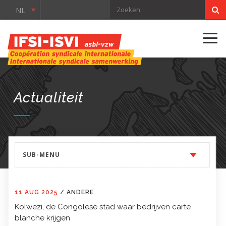
NL
Actualiteit
SUB-MENU
11 AUG 2025
/
ANDERE
Kolwezi, de Congolese stad waar bedrijven carte
blanche krijgen