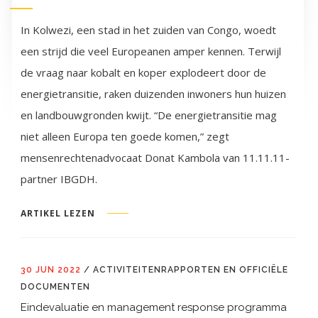
In Kolwezi, een stad in het zuiden van Congo, woedt
een strijd die veel Europeanen amper kennen. Terwijl
de vraag naar kobalt en koper explodeert door de
energietransitie, raken duizenden inwoners hun huizen
en landbouwgronden kwijt. “De energietransitie mag
niet alleen Europa ten goede komen,” zegt
mensenrechtenadvocaat Donat Kambola van 11.11.11-
partner IBGDH.
ARTIKEL LEZEN
30 JUN 2022
/
ACTIVITEITENRAPPORTEN EN OFFICIËLE
DOCUMENTEN
Eindevaluatie en management response programma