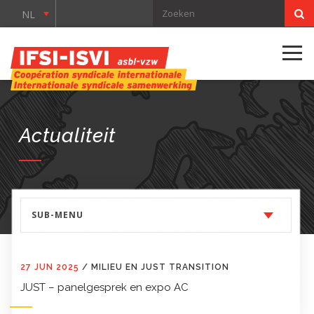
NL
Actualiteit
SUB-MENU
27 JUN 2025
/
MILIEU EN JUST TRANSITION
JUST – panelgesprek en expo AC