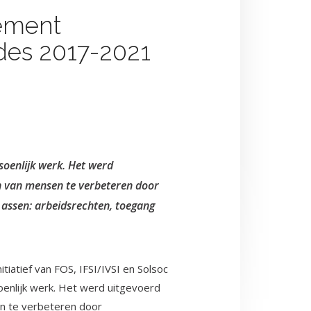
ement
es 2017-2021
soenlijk werk. Het werd
en van mensen te verbeteren door
 assen: arbeidsrechten, toegang
iatief van FOS, IFSI/IVSI en Solsoc
oenlijk werk. Het werd uitgevoerd
n te verbeteren door