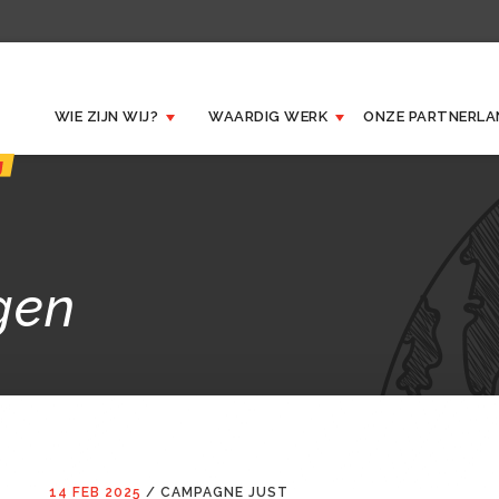
WIE ZIJN WIJ?
WAARDIG WERK
ONZE
PARTNERLA
gen
14 FEB 2025
/
CAMPAGNE JUST