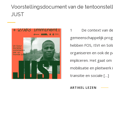
Voorstellingsdocument van de tentoonstel
JUST
1 De context van de c
gemeenschappelijk pro
hebben FOS, ISVI en Sol
organiseren en ook de pa
impliceren. Het gaat om
mobilisatie en pleitwerk
transitie en sociale […]
ARTIKEL LEZEN