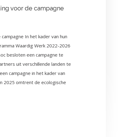
ling voor de campagne
ampagne In het kader van hun
gramma Waardig Werk 2022-2026
soc besloten een campagne te
rtners uit verschillende landen te
 een campagne in het kader van
 in 2025 omtrent de ecologische