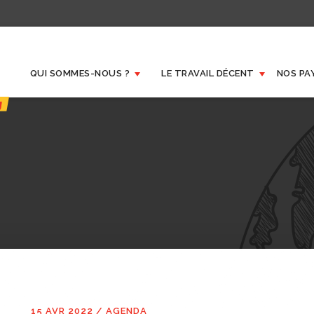
QUI SOMMES-NOUS ?
LE TRAVAIL DÉCENT
NOS PA
15 AVR 2022
/
AGENDA