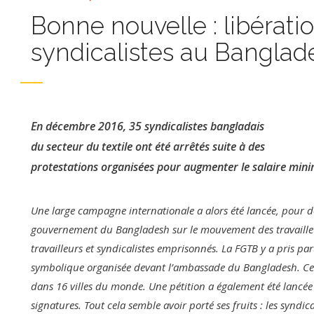
Bonne nouvelle : libérati
syndicalistes au Banglad
En décembre 2016, 35 syndicalistes bangladais
du secteur du textile ont été arrêtés suite à des
protestations organisées pour augmenter le sa­laire min
Une large campagne internationale a alors été lancée, pour d
gouvernement du Bangladesh sur le mouvement des travailleur
travail­leurs et syndicalistes emprisonnés. La FGTB y a pris par
symbolique organisée devant l’ambassade du Bangladesh. Cett
dans 16 villes du monde. Une pétition a également été lancée 
signatures. Tout cela semble avoir porté ses fruits : les syndic