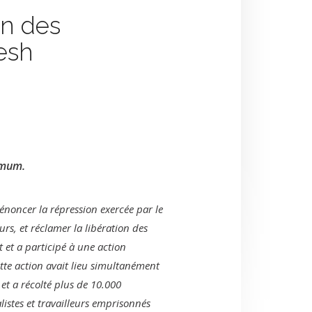
on des
esh
imum.
énoncer la répression exercée par le
s, et réclamer la libération des
t et a participé à une action
e action avait lieu simultané­ment
et a récolté plus de 10.000
alistes et travailleurs emprisonnés