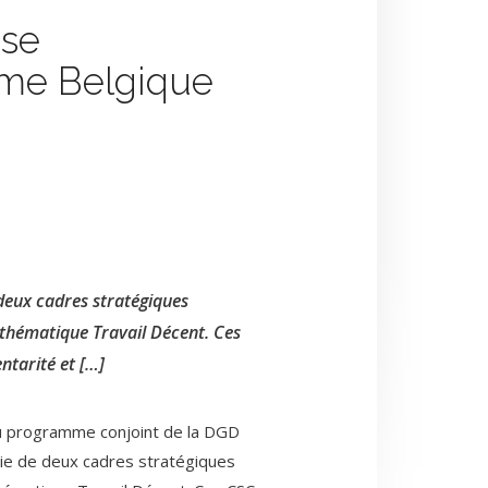
nse
me Belgique
deux cadres stratégiques
thématique Travail Décent. Ces
tarité et […]
du programme conjoint de la DGD
ie de deux cadres stratégiques