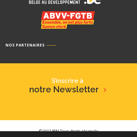
NOS PARTENAIRES
S’inscrire à
notre Newsletter
©2017
IFSI
Tous droits réservés