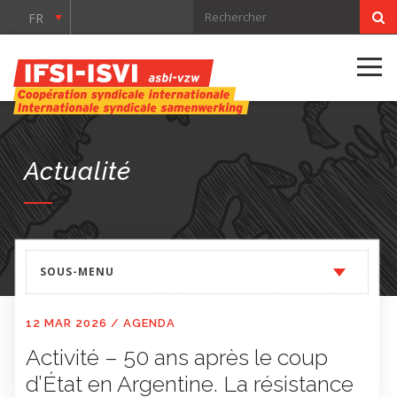
FR
Actualité
SOUS-MENU
12 MAR 2026
/
AGENDA
Activité – 50 ans après le coup
d’État en Argentine. La résistance