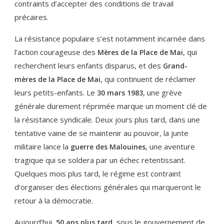
contraints d’accepter des conditions de travail
précaires.
La résistance populaire s’est notamment incarnée dans
l’action courageuse des
, qui
Mères de la Place de Mai
recherchent leurs enfants disparus, et des
Grand-
, qui continuent de réclamer
mères de la Place de Mai
leurs petits-enfants. Le
, une grève
30 mars 1983
générale durement réprimée marque un moment clé de
la résistance syndicale. Deux jours plus tard, dans une
tentative vaine de se maintenir au pouvoir, la junte
militaire lance la
, une aventure
guerre des Malouines
tragique qui se soldera par un échec retentissant.
Quelques mois plus tard, le régime est contraint
d’organiser des élections générales qui marqueront le
retour à la démocratie.
Aujourd’hui,
, sous le gouvernement de
50 ans plus tard