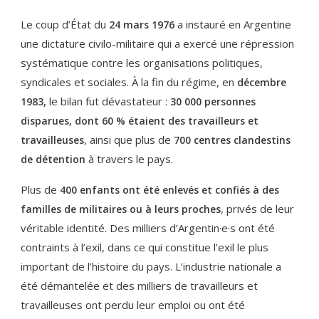
Le coup d’État du
a instauré en Argentine
24 mars 1976
une dictature civilo-militaire qui a exercé une répression
systématique contre les organisations politiques,
syndicales et sociales. À la fin du régime, en
décembre
le bilan fut dévastateur :
1983,
30 000 personnes
disparues, dont 60 % étaient des travailleurs et
, ainsi que plus de
travailleuses
700 centres clandestins
à travers le pays.
de détention
Plus de
400 enfants ont été enlevés et confiés à des
, privés de leur
familles de militaires ou à leurs proches
véritable identité. Des milliers d’Argentin·e·s ont été
contraints à l’exil, dans ce qui constitue l’exil le plus
important de l’histoire du pays. L’industrie nationale a
été démantelée et des milliers de travailleurs et
travailleuses ont perdu leur emploi ou ont été