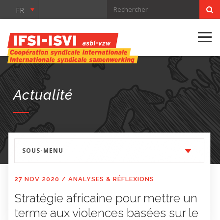
FR
Actualité
SOUS-MENU
27 NOV 2020
/
ANALYSES & RÉFLEXIONS
Stratégie africaine pour mettre un
terme aux violences basées sur le