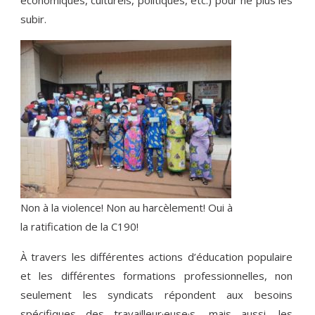
économiques, culturels, politiques, etc.) pour ne plus les
subir.
Non à la violence! Non au harcèlement! Oui à
la ratification de la C190!
À travers les différentes actions d’éducation populaire
et les différentes formations professionnelles, non
seulement les syndicats répondent aux besoins
spécifiques des travailleur·euse·s, mais aussi, les