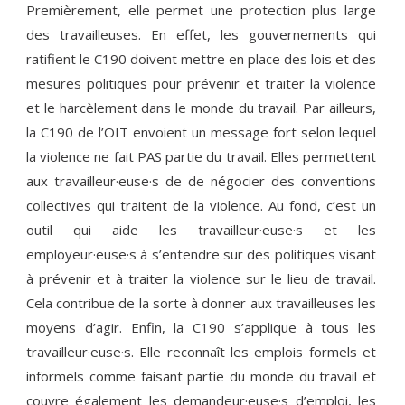
Premièrement, elle permet une protection plus large
des travailleuses. En effet, les gouvernements qui
ratifient le C190 doivent mettre en place des lois et des
mesures politiques pour prévenir et traiter la violence
et le harcèlement dans le monde du travail. Par ailleurs,
la C190 de l’OIT envoient un message fort selon lequel
la violence ne fait PAS partie du travail. Elles permettent
aux travailleur·euse·s de de négocier des conventions
collectives qui traitent de la violence. Au fond, c’est un
outil qui aide les travailleur·euse·s et les
employeur·euse·s à s’entendre sur des politiques visant
à prévenir et à traiter la violence sur le lieu de travail.
Cela contribue de la sorte à donner aux travailleuses les
moyens d’agir. Enfin, la C190 s’applique à tous les
travailleur·euse·s. Elle reconnaît les emplois formels et
informels comme faisant partie du monde du travail et
couvre également les demandeur·euse·s d’emploi, les