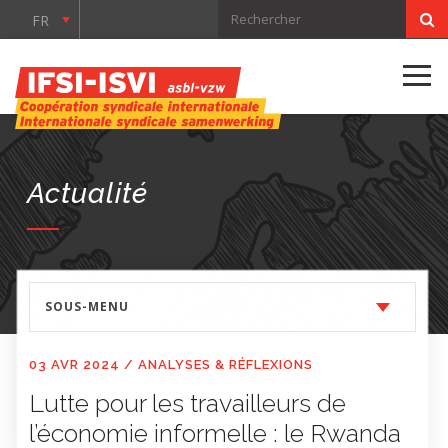
FR
Actualité
SOUS-MENU
03 AVR 2024
/
ANALYSES & RÉFLEXIONS
Lutte pour les travailleurs de
l’économie informelle : le Rwanda