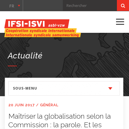
FR
Actualité
SOUS-MENU
20 JUIN 2017
/
GÉNÉRAL
Maîtriser la globalisation selon la
Commission : la parole. Et les