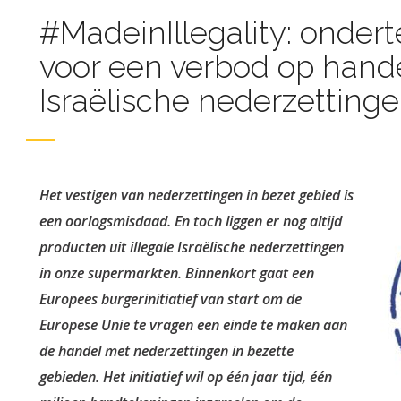
#MadeinIllegality: onder
voor een verbod op hand
Israëlische nederzettinge
Het vestigen van nederzettingen in bezet gebied is
een oorlogsmisdaad. En toch liggen er nog altijd
producten uit illegale Israëlische nederzettingen
in onze supermarkten. Binnenkort gaat een
Europees burgerinitiatief van start om de
Europese Unie te vragen een einde te maken aan
de handel met nederzettingen in bezette
gebieden. Het initiatief wil op één jaar tijd, één