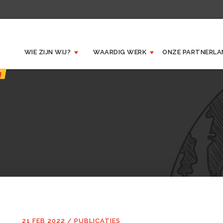
WIE ZIJN WIJ?
WAARDIG WERK
ONZE
PARTNERLA
21 FEB 2022
/
PUBLICATIES