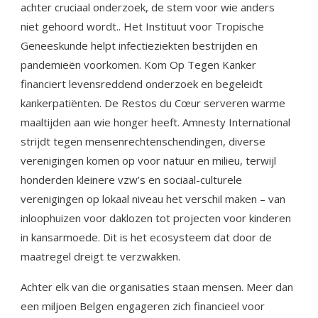
achter cruciaal onderzoek, de stem voor wie anders
niet gehoord wordt.. Het Instituut voor Tropische
Geneeskunde helpt infectieziekten bestrijden en
pandemieën voorkomen. Kom Op Tegen Kanker
financiert levensreddend onderzoek en begeleidt
kankerpatiënten. De Restos du Cœur serveren warme
maaltijden aan wie honger heeft. Amnesty International
strijdt tegen mensenrechtenschendingen, diverse
verenigingen komen op voor natuur en milieu, terwijl
honderden kleinere vzw’s en sociaal-culturele
verenigingen op lokaal niveau het verschil maken – van
inloophuizen voor daklozen tot projecten voor kinderen
in kansarmoede. Dit is het ecosysteem dat door de
maatregel dreigt te verzwakken.
Achter elk van die organisaties staan mensen. Meer dan
een miljoen Belgen engageren zich financieel voor