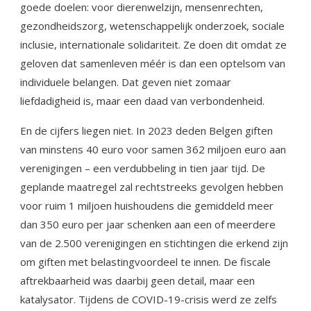
goede doelen: voor dierenwelzijn, mensenrechten,
gezondheidszorg, wetenschappelijk onderzoek, sociale
inclusie, internationale solidariteit. Ze doen dit omdat ze
geloven dat samenleven méér is dan een optelsom van
individuele belangen. Dat geven niet zomaar
liefdadigheid is, maar een daad van verbondenheid.
En de cijfers liegen niet. In 2023 deden Belgen giften
van minstens 40 euro voor samen 362 miljoen euro aan
verenigingen – een verdubbeling in tien jaar tijd. De
geplande maatregel zal rechtstreeks gevolgen hebben
voor ruim 1 miljoen huishoudens die gemiddeld meer
dan 350 euro per jaar schenken aan een of meerdere
van de 2.500 verenigingen en stichtingen die erkend zijn
om giften met belastingvoordeel te innen. De fiscale
aftrekbaarheid was daarbij geen detail, maar een
katalysator. Tijdens de COVID-19-crisis werd ze zelfs