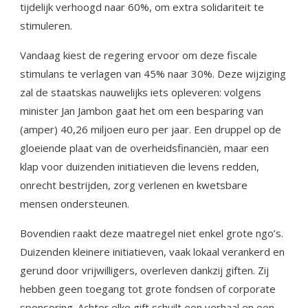
tijdelijk verhoogd naar 60%, om extra solidariteit te
stimuleren.
Vandaag kiest de regering ervoor om deze fiscale
stimulans te verlagen van 45% naar 30%. Deze wijziging
zal de staatskas nauwelijks iets opleveren: volgens
minister Jan Jambon gaat het om een besparing van
(amper) 40,26 miljoen euro per jaar. Een druppel op de
gloeiende plaat van de overheidsfinanciën, maar een
klap voor duizenden initiatieven die levens redden,
onrecht bestrijden, zorg verlenen en kwetsbare
mensen ondersteunen.
Bovendien raakt deze maatregel niet enkel grote ngo’s.
Duizenden kleinere initiatieven, vaak lokaal verankerd en
gerund door vrijwilligers, overleven dankzij giften. Zij
hebben geen toegang tot grote fondsen of corporate
sponsoring. Achter elke gift schuilt een verhaal en een