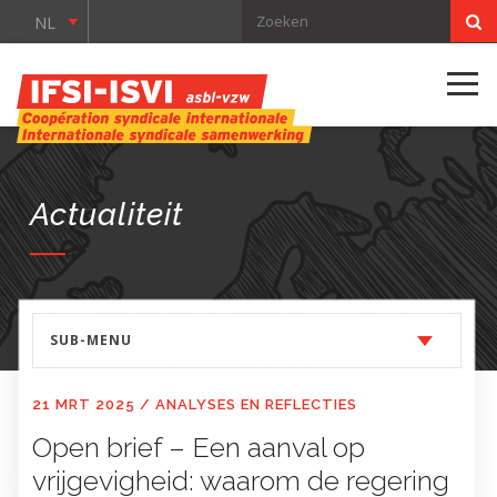
NL
Actualiteit
SUB-MENU
21 MRT 2025
/
ANALYSES EN REFLECTIES
Open brief – Een aanval op
vrijgevigheid: waarom de regering