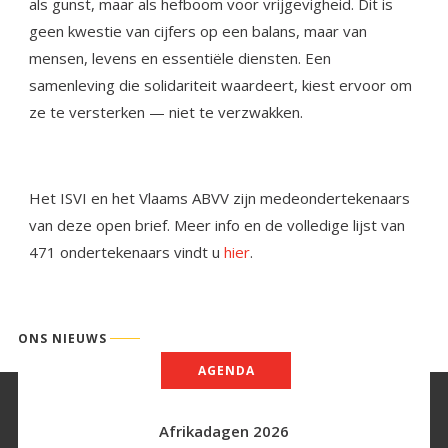
als gunst, maar als hefboom voor vrijgevigheid. Dit is
geen kwestie van cijfers op een balans, maar van
mensen, levens en essentiële diensten. Een
samenleving die solidariteit waardeert, kiest ervoor om
ze te versterken — niet te verzwakken.
Het ISVI en het Vlaams ABVV zijn medeondertekenaars
van deze open brief. Meer info en de volledige lijst van
471 ondertekenaars vindt u
hier
.
ONS NIEUWS
AGENDA
Afrikadagen 2026