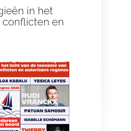
gieën in het
 conflicten en