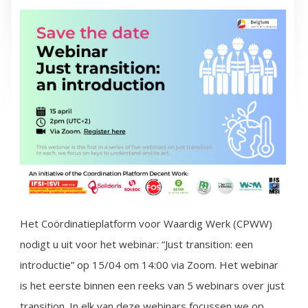
Het Coördinatieplatform voor Waardig Werk (CPWW)
nodigt u uit voor het webinar: “Just transition: een
introductie” op 15/04 om 14:00 via Zoom. Het webinar
is het eerste binnen een reeks van 5 webinars over just
transition. In elk van deze webinars focussen we op