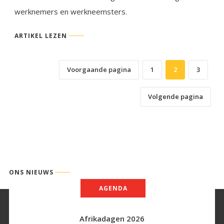
werknemers en werkneemsters.
ARTIKEL LEZEN
Voorgaande pagina
1
2
3
Volgende pagina
ONS NIEUWS
AGENDA
Afrikadagen 2026