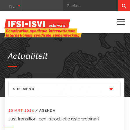
NL
Actualiteit
SUB-MENU
20 MRT 2024
/
AGENDA
Just transition: een introductie (1ste webinar)