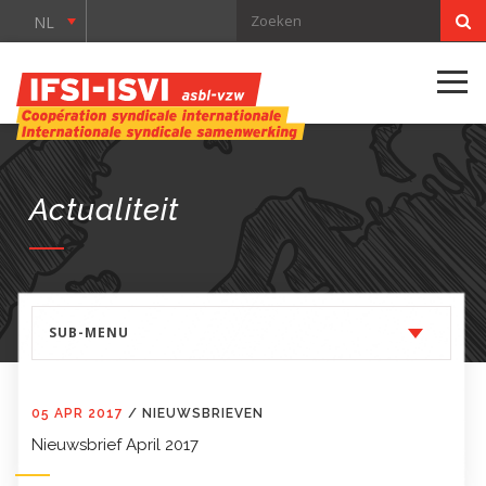
NL
Actualiteit
SUB-MENU
05 APR 2017
/
NIEUWSBRIEVEN
Nieuwsbrief April 2017