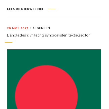
LEES DE NIEUWSBRIEF
26 MRT 2017
/
ALGEMEEN
Bangladesh: vrijlating syndicalisten textielsector