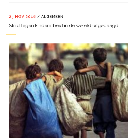
25 NOV 2016
/
ALGEMEEN
Strijd tegen kinderarbeid in de wereld uitgedaagd