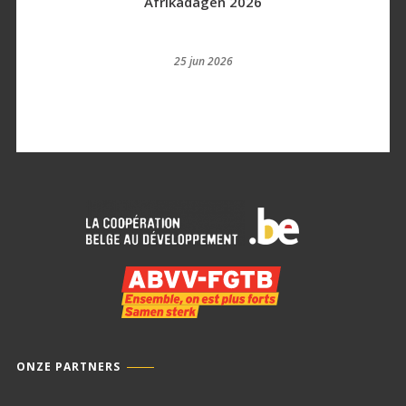
Afrikadagen 2026
25 jun 2026
ONZE PARTNERS