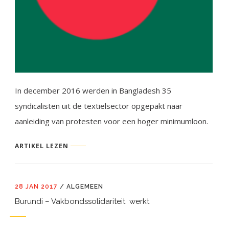
In december 2016 werden in Ban­gladesh 35
syndicalisten uit de tex­tielsector opgepakt naar
aanleiding van protesten voor een hoger mini­mumloon.
ARTIKEL LEZEN
28 JAN 2017
/
ALGEMEEN
Burundi – Vakbondssolidariteit werkt