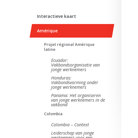
Interactieve kaart
Amérique
Projet régional Amérique
latine
Ecuador:
Vakbondsorganisatie van
jonge werknemers
Honduras:
Vakbondsvorming onder
jonge werknemers
Panama: Het organiseren
van jonge werknemers in de
vakbond
Colombia
Colombia – Context
Leiderschap van jonge
werknemers voor een