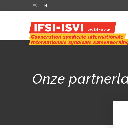
FR
NL
Onze partnerl