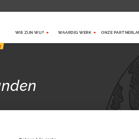
WIE ZIJN WIJ?
WAARDIG WERK
ONZE
PARTNERLA
anden