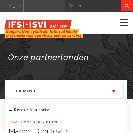
NL
Onze partnerlanden
SUB-MENU
← Retour à la carte
ONZE PARTNERLANDEN
Maroc – Contexte