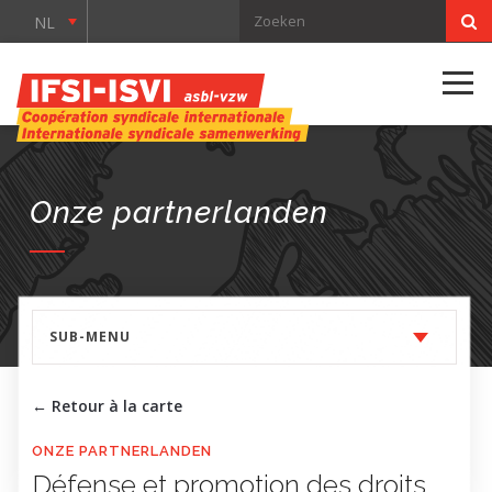
NL
Onze partnerlanden
SUB-MENU
← Retour à la carte
ONZE PARTNERLANDEN
Défense et promotion des droits